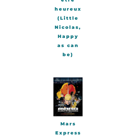
heureux
(Little
Nicolas,
Happy
as can
be)
Mars
Express