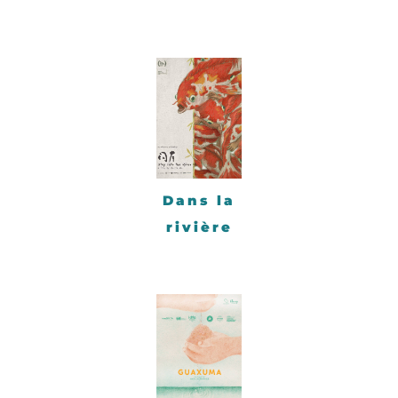
Dans la
rivière