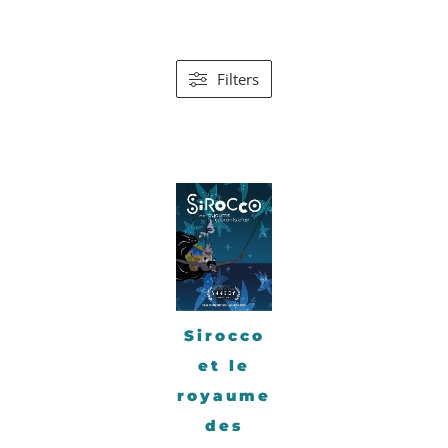
Filters
Sirocco
et le
royaume
des