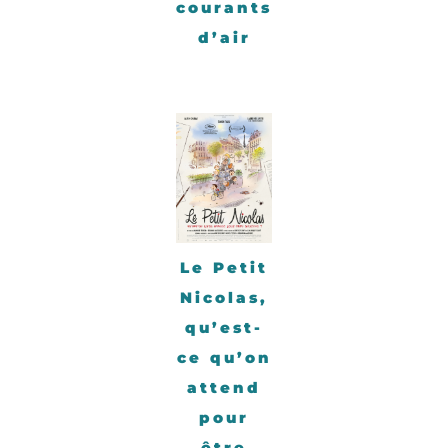
courants
d’air
Le Petit
Nicolas,
qu’est-
ce qu’on
attend
pour
être