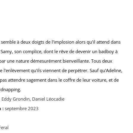
, semble à deux doigts de l'implosion alors qu'il attend dans
Samy, son complice, dont le rêve de devenir un badboy à
par une nature démesurément bienveillante. Tous deux
e l'enlèvement qu'ils viennent de perpétrer. Sauf qu'Adeline,
e pas attendre sagement dans le coffre de leur voiture, et de
idnapping.
, Eddy Grondin, Daniel Léocadie
n :
septembre 2023
Feral