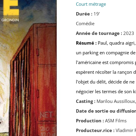
Court métrage
Durée :
19'
Comédie
Année de tournage :
2023
Résumé :
Paul, quadra aigri
un parking en compagnie de 
l'américaine est compromis 
espèrent récolter la rançon d
l'objet du délit, décide de n
négocier les termes de son k
Casting :
Marilou Aussilloux
Date de sortie ou diffusio
Production :
ASM Films
Producteur.rice :
Vladimir 