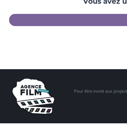
Vous avez u
Pour être invité aux projec