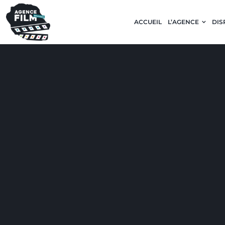
Passer
ACCUEIL
L’AGENCE
DIS
au
contenu