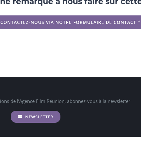
ne remarque à nous faire sur cette 
CONTACTEZ-NOUS VIA NOTRE FORMULAIRE DE CONTACT *
tions de l’Agence Film Réunion, abonnez-vous à la newsletter
NEWSLETTER